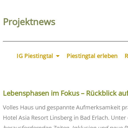
Projektnews
IG Piestingtal
Piestingtal erleben
R
Lebensphasen im Fokus – Rückblick auf
Volles Haus und gespannte Aufmerksamkeit pr
Hotel Asia Resort Linsberg in Bad Erlach. Unter 
herausfordernden Zeiten. Inklusion und neue P