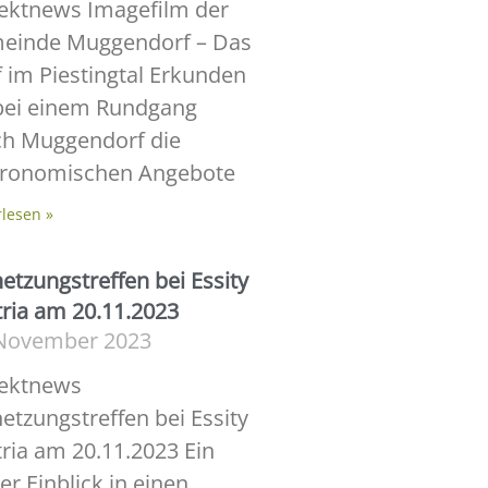
ektnews Imagefilm der
einde Muggendorf – Das
 im Piestingtal Erkunden
bei einem Rundgang
ch Muggendorf die
tronomischen Angebote
rlesen »
etzungstreffen bei Essity
ria am 20.11.2023
 November 2023
jektnews
etzungstreffen bei Essity
ria am 20.11.2023 Ein
er Einblick in einen