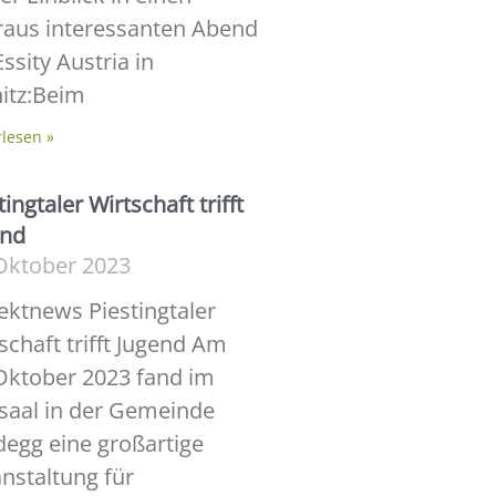
raus interessanten Abend
Essity Austria in
itz:Beim
rlesen »
tingtaler Wirtschaft trifft
end
Oktober 2023
ektnews Piestingtaler
schaft trifft Jugend Am
Oktober 2023 fand im
saal in der Gemeinde
egg eine großartige
nstaltung für