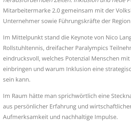
Mitarbeitermarke 2.0 gemeinsam mit der Vol
Unternehmer sowie Führungskräfte der Region
Im Mittelpunkt stand die Keynote von Nico Lan
Rollstuhltennis, dreifacher Paralympics Teilne
eindrucksvoll, welches Potenzial Menschen mi
einbringen und warum Inklusion eine strategi
sein kann.
Im Raum hätte man sprichwörtlich eine Steckna
aus persönlicher Erfahrung und wirtschaftliche
Aufmerksamkeit und nachhaltige Impulse.