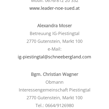
Mobil: 0676/812 20 332
www.leader-noe-sued.at
Alexandra Moser
Betreuung IG-Piestingtal
2770 Gutenstein, Markt 100
e-Mail:
ig-piestingtal@schneebergland.com
Bgm. Christian Wagner
Obmann
Interessengemeinschaft Piestingtal
2770 Gutenstein, Markt 100
Tel.: 0664/9126980