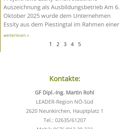
Auszeichnung als Ausbildungsbetrieb Am 6.
Oktober 2025 wurde dem Unternehmen
Essity aus dem Piestingtal im Rahmen einer
weiterlesen »
1
2
3
4
5
Kontakte:
GF Dipl.-Ing. Martin Rohl
LEADER-Region NÖ-Süd
2620 Neunkirchen, Hauptplatz 1
Tel.: 02635/61207