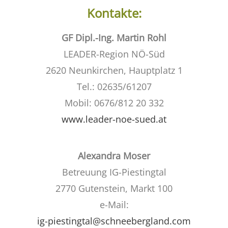
Kontakte:
GF Dipl.-Ing. Martin Rohl
LEADER-Region NÖ-Süd
2620 Neunkirchen, Hauptplatz 1
Tel.: 02635/61207
Mobil: 0676/812 20 332
www.leader-noe-sued.at
Alexandra Moser
Betreuung IG-Piestingtal
2770 Gutenstein, Markt 100
e-Mail:
ig-piestingtal@schneebergland.com