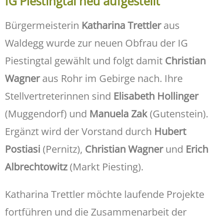
IG Piestingtal neu aufgestellt
Bürgermeisterin
Katharina Trettler
aus
Waldegg wurde zur neuen Obfrau der IG
Piestingtal gewählt und folgt damit
Christian
Wagner
aus Rohr im Gebirge nach. Ihre
Stellvertreterinnen sind
Elisabeth Hollinger
(Muggendorf) und
Manuela Zak
(Gutenstein).
Ergänzt wird der Vorstand durch
Hubert
Postiasi
(Pernitz),
Christian Wagner
und
Erich
Albrechtowitz
(Markt Piesting).
Katharina Trettler möchte laufende Projekte
fortführen und die Zusammenarbeit der